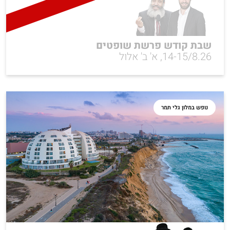
שבת קודש פרשת שופטים
14-15/8.26, א' ב' אלול
נופש במלון גלי תמר