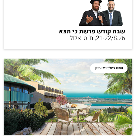
שבת קודש פרשת כי תצא
21-22/8.26, ח' ט' אלול
נופש במלון ניר עציון