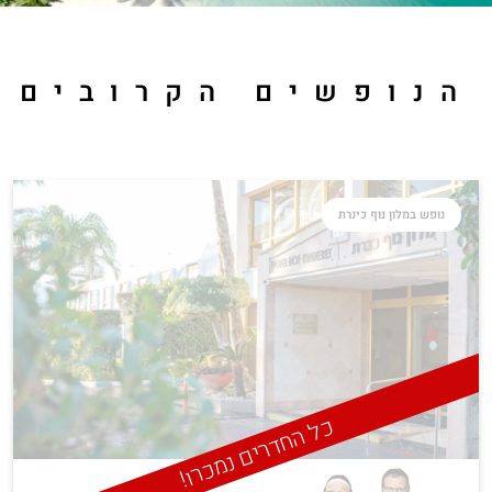
הנופשים הקרובים
נופש במלון נוף כינרת